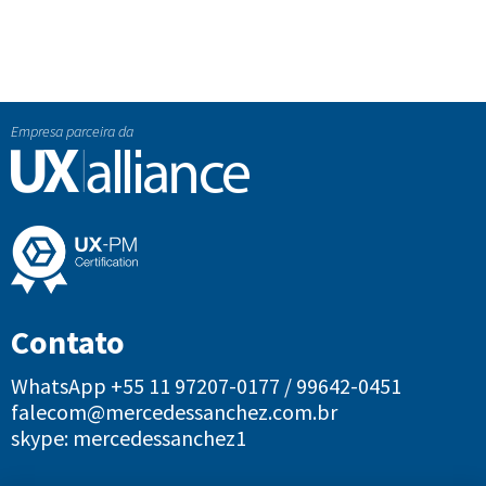
Empresa parceira da
Contato
WhatsApp +55 11 97207-0177 / 99642-0451
falecom@mercedessanchez.com.br
skype: mercedessanchez1