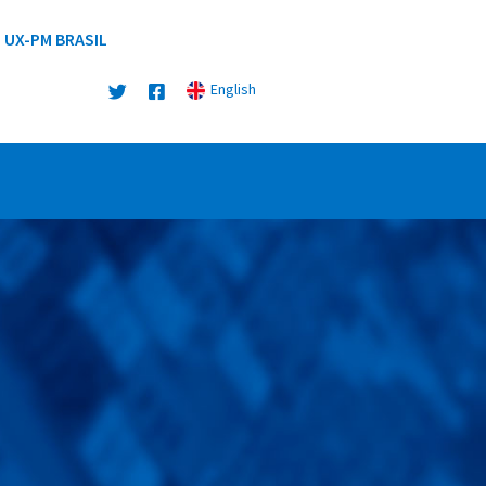
UX-PM BRASIL
English