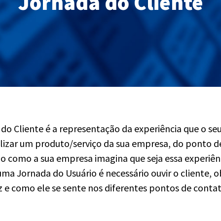
Jornada do Cliente
do Cliente é a representação da experiência que o seu
lizar um produto/serviço da sua empresa, do ponto de
ão como a sua empresa imagina que seja essa experiên
uma Jornada do Usuário é necessário ouvir o cliente, o
z e como ele se sente nos diferentes pontos de contat