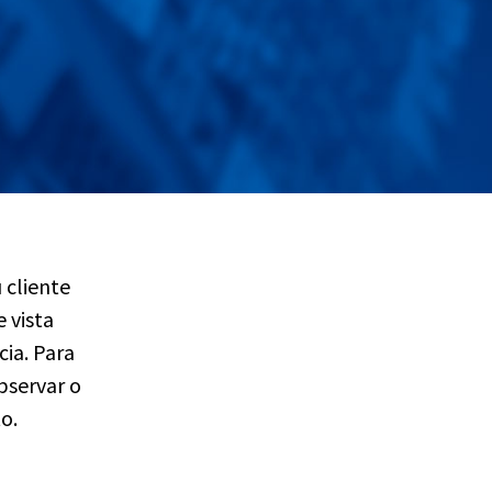
 cliente
 vista
cia. Para
bservar o
o.