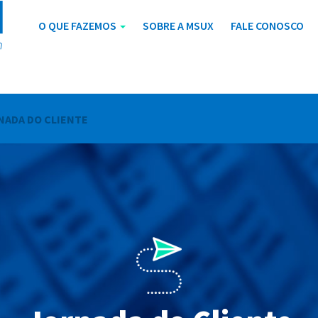
O QUE FAZEMOS
SOBRE A MSUX
FALE CONOSCO
NADA DO CLIENTE