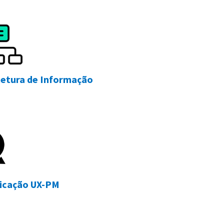
tetura de Informação
ficação UX-PM