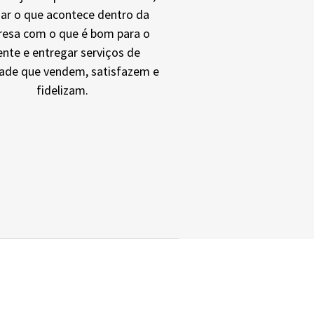
har o que acontece dentro da
esa com o que é bom para o
iente e entregar serviços de
dade que vendem, satisfazem e
fidelizam.