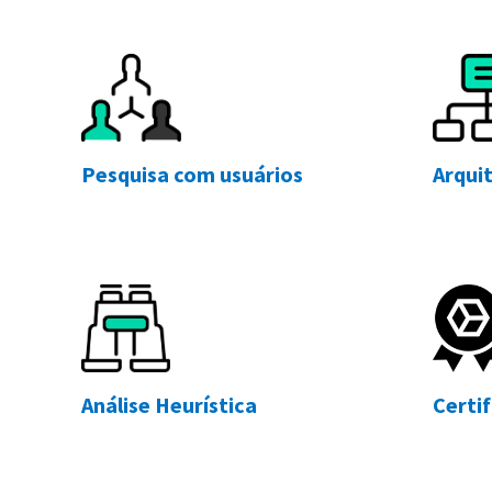
Pesquisa com usuários
Arqui
Análise Heurística
Certi